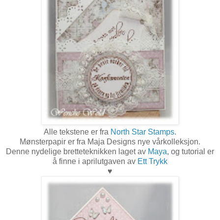
Alle tekstene er fra
North Star Stamps
.
Mønsterpapir er fra Maja Designs nye vårkolleksjon.
Denne nydelige bretteteknikken laget av
Maya
, og tutorial er
å finne i aprilutgaven av
Ett Trykk
♥