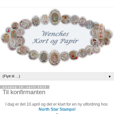
▼
onsdag 10. april 2013
Til konfirmanten
I dag er det 10.april og det er klart for en ny utfordring hos
North Star Stamps!