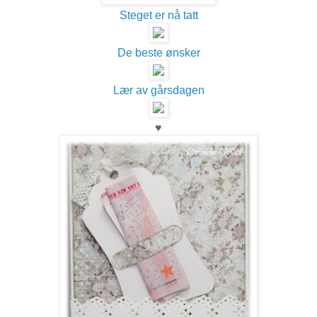
Steget er nå tatt
De beste ønsker
Lær av gårsdagen
♥