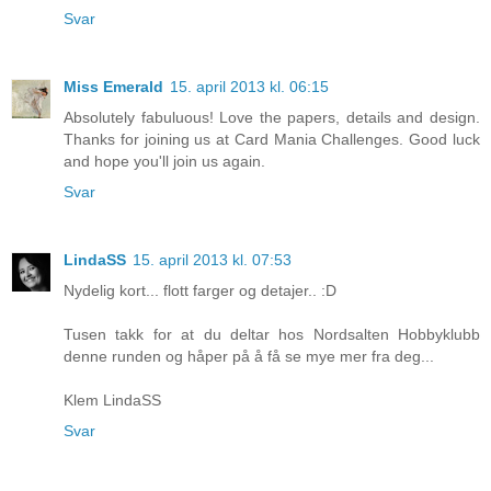
Svar
Miss Emerald
15. april 2013 kl. 06:15
Absolutely fabuluous! Love the papers, details and design.
Thanks for joining us at Card Mania Challenges. Good luck
and hope you'll join us again.
Svar
LindaSS
15. april 2013 kl. 07:53
Nydelig kort... flott farger og detajer.. :D
Tusen takk for at du deltar hos Nordsalten Hobbyklubb
denne runden og håper på å få se mye mer fra deg...
Klem LindaSS
Svar