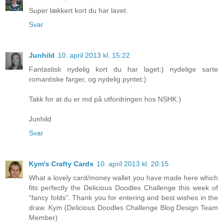
Super lækkert kort du har lavet.
Svar
Junhild
10. april 2013 kl. 15:22
Fantastisk nydelig kort du har laget:) nydelige sarte
romantiske farger, og nydelig pyntet:)
Takk for at du er md på utfordringen hos NSHK:)
Junhild
Svar
Kym's Crafty Cards
10. april 2013 kl. 20:15
What a lovely card/money wallet you have made here which
fits perfectly the Delicious Doodles Challenge this week of
“fancy folds”. Thank you for entering and best wishes in the
draw. Kym (Delicious Doodles Challenge Blog Design Team
Member)