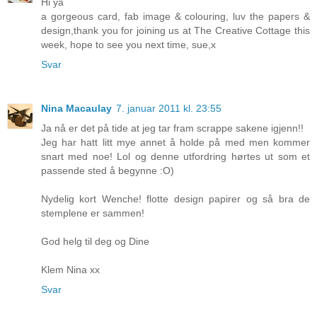
Hi ya
a gorgeous card, fab image & colouring, luv the papers &
design,thank you for joining us at The Creative Cottage this
week, hope to see you next time, sue,x
Svar
Nina Macaulay
7. januar 2011 kl. 23:55
Ja nå er det på tide at jeg tar fram scrappe sakene igjenn!!
Jeg har hatt litt mye annet å holde på med men kommer
snart med noe! Lol og denne utfordring hørtes ut som et
passende sted å begynne :O)
Nydelig kort Wenche! flotte design papirer og så bra de
stemplene er sammen!
God helg til deg og Dine
Klem Nina xx
Svar