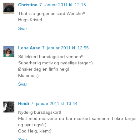
Christina
7. januar 2011 kl. 12:15
That is a gorgeous card Wenche!!
Hugs Kristel
Svar
Lene Aase
7. januar 2011 kl. 12:55
Så lekkert bursdagskort vennen!!!
Superherlig motiv og nydelige farger:)
Ønsker deg en finfin helg!
Klemmer:)
Svar
Heidi
7. januar 2011 kl. 13:44
Nydelig bursdagskort!
Flott med motivene du har maskert sammen. Lekre farger
og pynt også:)
God Helg, klem:)
Svar