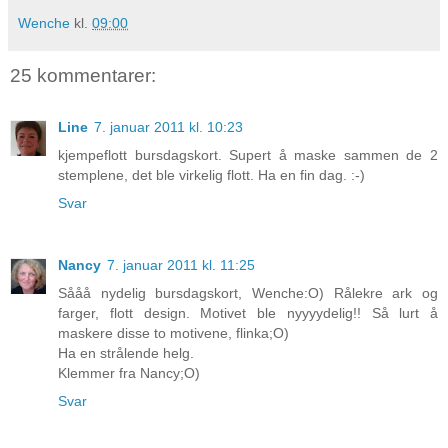
Wenche
kl.
09:00
25 kommentarer:
Line
7. januar 2011 kl. 10:23
kjempeflott bursdagskort. Supert å maske sammen de 2
stemplene, det ble virkelig flott. Ha en fin dag. :-)
Svar
Nancy
7. januar 2011 kl. 11:25
Sååå nydelig bursdagskort, Wenche:O) Rålekre ark og
farger, flott design. Motivet ble nyyyydelig!! Så lurt å
maskere disse to motivene, flinka;O)
Ha en strålende helg.
Klemmer fra Nancy;O)
Svar