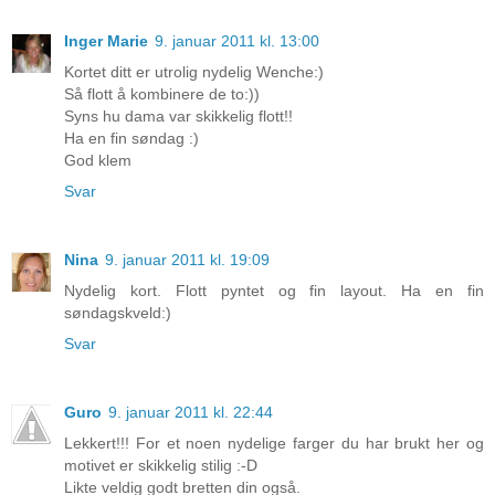
Inger Marie
9. januar 2011 kl. 13:00
Kortet ditt er utrolig nydelig Wenche:)
Så flott å kombinere de to:))
Syns hu dama var skikkelig flott!!
Ha en fin søndag :)
God klem
Svar
Nina
9. januar 2011 kl. 19:09
Nydelig kort. Flott pyntet og fin layout. Ha en fin
søndagskveld:)
Svar
Guro
9. januar 2011 kl. 22:44
Lekkert!!! For et noen nydelige farger du har brukt her og
motivet er skikkelig stilig :-D
Likte veldig godt bretten din også.