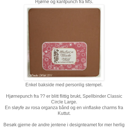
Hjørne og kantpunch fra MS.
Enkel bakside med personlig stempel.
Hjørnepunch fra ?? er blitt flittig brukt, Spellbinder Classic
Circle Large.
En sløyfe av rosa organza bånd og en vinflaske charms fra
Kuttut.
Besøk gjerne de andre jentene i designteamet for mer herlig