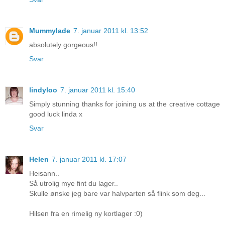
Mummylade
7. januar 2011 kl. 13:52
absolutely gorgeous!!
Svar
lindyloo
7. januar 2011 kl. 15:40
Simply stunning thanks for joining us at the creative cottage
good luck linda x
Svar
Helen
7. januar 2011 kl. 17:07
Heisann..
Så utrolig mye fint du lager..
Skulle ønske jeg bare var halvparten så flink som deg...
Hilsen fra en rimelig ny kortlager :0)