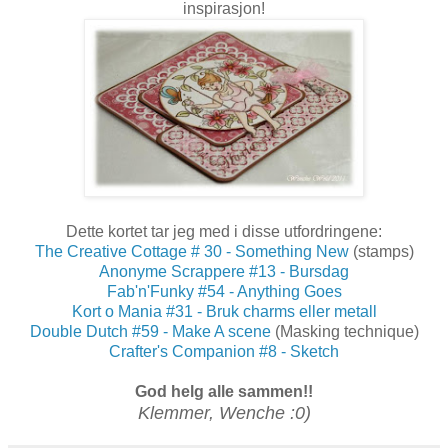
inspirasjon!
Dette kortet tar jeg med i disse utfordringene:
The Creative Cottage # 30 - Something New
(stamps)
Anonyme Scrappere #13 - Bursdag
Fab'n'Funky #54 - Anything Goes
Kort o Mania #31 - Bruk charms eller metall
Double Dutch #59 - Make A scene
(Masking technique)
Crafter's Companion #8 - Sketch
God helg alle sammen!!
Klemmer, Wenche :0)