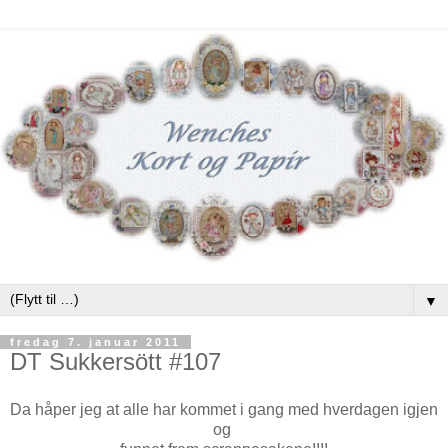
▼
fredag 7. januar 2011
DT Sukkersött #107
Da håper jeg at alle har kommet i gang med hverdagen igjen
og