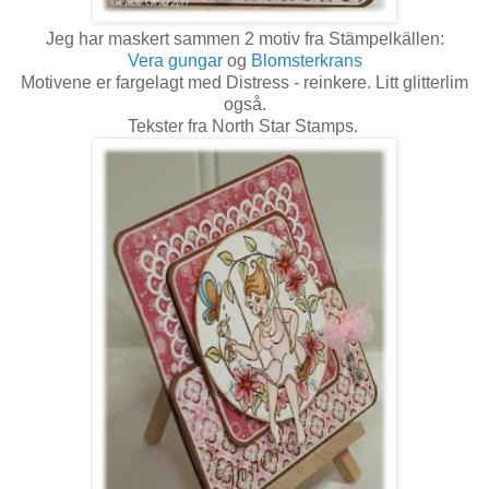
Jeg har maskert sammen 2 motiv fra Stämpelkällen:
Vera gungar
og
Blomsterkrans
Motivene er fargelagt med Distress - reinkere. Litt glitterlim
også.
Tekster fra North Star Stamps.