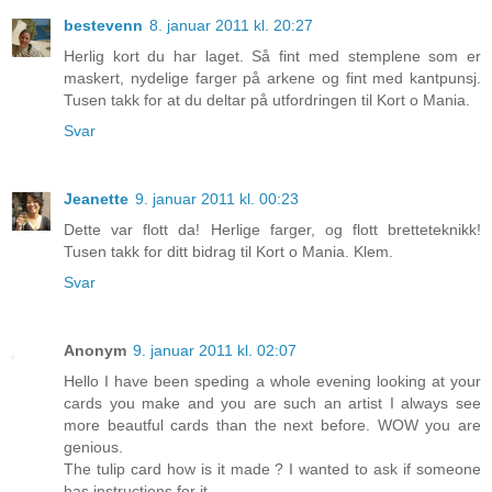
bestevenn
8. januar 2011 kl. 20:27
Herlig kort du har laget. Så fint med stemplene som er
maskert, nydelige farger på arkene og fint med kantpunsj.
Tusen takk for at du deltar på utfordringen til Kort o Mania.
Svar
Jeanette
9. januar 2011 kl. 00:23
Dette var flott da! Herlige farger, og flott bretteteknikk!
Tusen takk for ditt bidrag til Kort o Mania. Klem.
Svar
Anonym
9. januar 2011 kl. 02:07
Hello I have been speding a whole evening looking at your
cards you make and you are such an artist I always see
more beautful cards than the next before. WOW you are
genious.
The tulip card how is it made ? I wanted to ask if someone
has instructions for it.