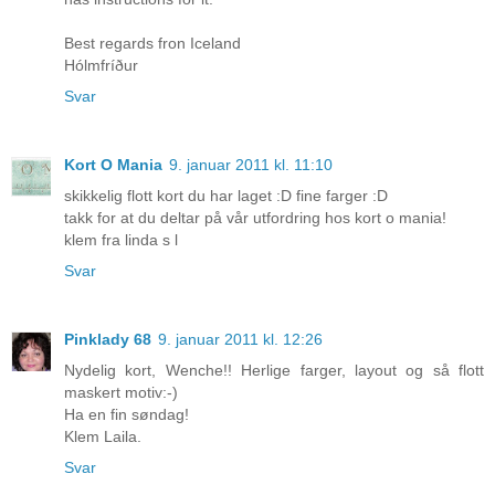
Best regards fron Iceland
Hólmfríður
Svar
Kort O Mania
9. januar 2011 kl. 11:10
skikkelig flott kort du har laget :D fine farger :D
takk for at du deltar på vår utfordring hos kort o mania!
klem fra linda s l
Svar
Pinklady 68
9. januar 2011 kl. 12:26
Nydelig kort, Wenche!! Herlige farger, layout og så flott
maskert motiv:-)
Ha en fin søndag!
Klem Laila.
Svar