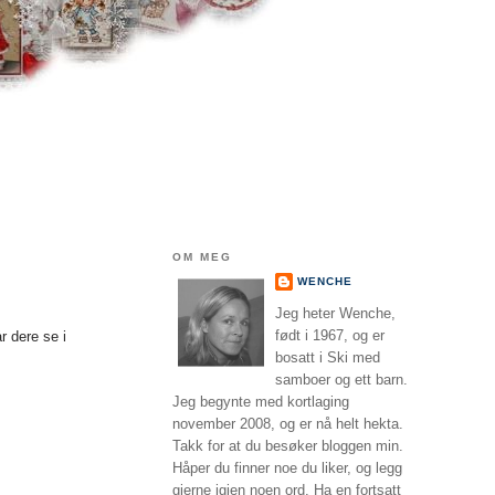
OM MEG
WENCHE
Jeg heter Wenche,
født i 1967, og er
r dere se i
bosatt i Ski med
samboer og ett barn.
Jeg begynte med kortlaging
november 2008, og er nå helt hekta.
Takk for at du besøker bloggen min.
Håper du finner noe du liker, og legg
gjerne igjen noen ord. Ha en fortsatt