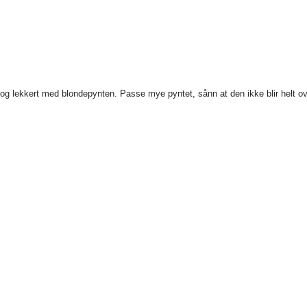
 og lekkert med blondepynten. Passe mye pyntet, sånn at den ikke blir helt ov