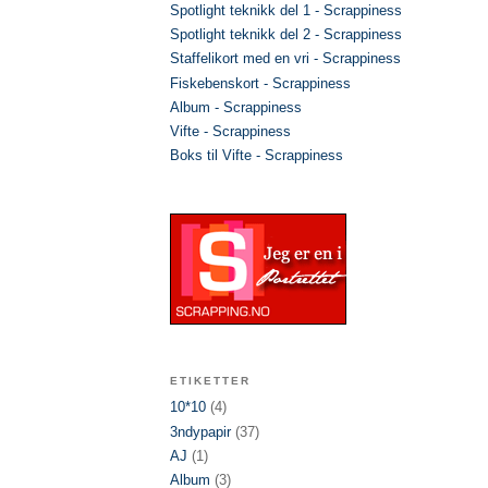
Spotlight teknikk del 1 - Scrappiness
Spotlight teknikk del 2 - Scrappiness
Staffelikort med en vri - Scrappiness
Fiskebenskort - Scrappiness
Album - Scrappiness
Vifte - Scrappiness
Boks til Vifte - Scrappiness
ETIKETTER
10*10
(4)
3ndypapir
(37)
AJ
(1)
Album
(3)