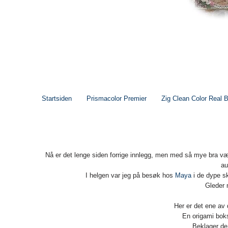
Startsiden
Prismacolor Premier
Zig Clean Color Real 
Nå er det lenge siden forrige innlegg, men med så mye bra vær 
au
I helgen var jeg på besøk hos
Maya
i de dype s
Gleder m
Her er det ene av 
En origami bok
Beklager de 