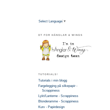
Select Language
▼
DT FOR HÄNGLAR & WINGS
TUTORIALS!
Tutorials i min blogg
Fargelegging på silkepapir -
Scrappiness
Lykt/Lanterne - Scrappiness
Blonderamme - Scrappiness
Kurv - Papirdesign