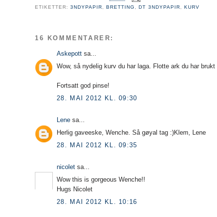
ETIKETTER:
3NDYPAPIR
,
BRETTING
,
DT 3NDYPAPIR
,
KURV
16 KOMMENTARER:
Askepott
sa...
Wow, så nydelig kurv du har laga. Flotte ark du har brukt
Fortsatt god pinse!
28. MAI 2012 KL. 09:30
Lene
sa...
Herlig gaveeske, Wenche. Så gøyal tag :)Klem, Lene
28. MAI 2012 KL. 09:35
nicolet
sa...
Wow this is gorgeous Wenche!!
Hugs Nicolet
28. MAI 2012 KL. 10:16