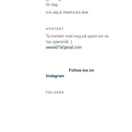
fin dag.
VIS HELE PROFILEN MIN
KONTAKT
Ta kontakt med meg på epost om du
har spørsmål :)
wewo67'at'gmail.com
Follow me on
Instagram
FØLGERE