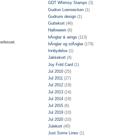
GDT Whimsy Stamps
(3)
Gudrun Loennecken
(1)
Gudruns design
(1)
Guttekort
(46)
Halloween
(6)
hÄnglar & wings
(113)
erlesset.
hÄnglar og stÄnglar
(179)
Innbydelse
(1)
Jakkekort
(4)
Joy Fold Card
(1)
Jul 2010
(25)
Jul 2011
(27)
Jul 2012
(19)
Jul 2013
(14)
Jul 2014
(19)
Jul 2015
(6)
Jul 2019
(10)
Jul 2020
(10)
Julekort
(40)
Just Some Lines
(1)