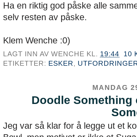
Ha en riktig god påske alle sammen
selv resten av påske.
Klem Wenche :0)
LAGT INN AV
WENCHE
KL.
19:44
10
ETIKETTER:
ESKER
,
UTFORDRINGE
MANDAG 29
Doodle Something 
Som
Jeg var så klar for å legge ut et k