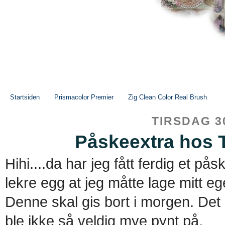
Startsiden
Prismacolor Premier
Zig Clean Color Real Brush
TIRSDAG 3
Påskeextra hos T
Hihi....da har jeg fått ferdig et p
lekre egg at jeg måtte lage mitt eg
Denne skal gis bort i morgen. Det 
ble ikke så veldig mye pynt på.