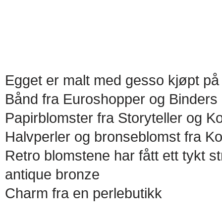
Egget er malt med gesso kjøpt p
Bånd fra Euroshopper og Binders
Papirblomster fra Storyteller og K
Halvperler og bronseblomst fra K
Retro blomstene har fått ett tykt s
antique bronze
Charm fra en perlebutikk