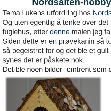
Nordsalten-hobby
Tema i ukens utfordring hos
Nords
Og uten egentlig å tenke over det 
fuglehus, etter
denne
malen jeg f
Siden dette er en prøvekanin så t
så begeistret for og det ble et gul
synes det er påskete nok.
Det ble noen bilder- omtrent som 