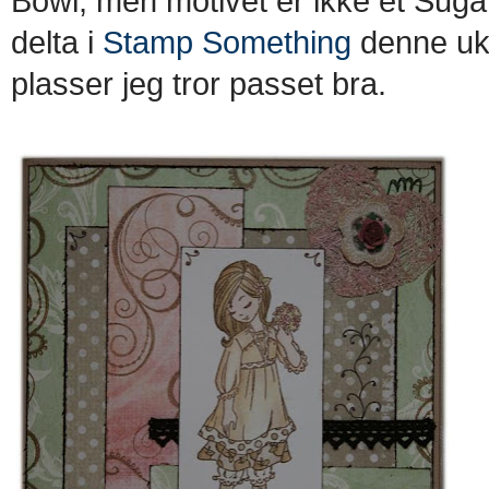
Bowl, men motivet er ikke et Sugar
delta i
Stamp Something
denne uke
plasser jeg tror passet bra.