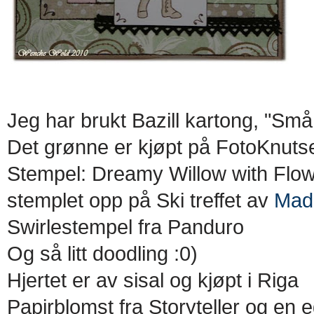
Jeg har brukt Bazill kartong, "Små
Det grønne er kjøpt på FotoKnutse
Stempel: Dreamy Willow with Flowe
stemplet opp på Ski treffet av
Mad
Swirlestempel fra Panduro
Og så litt doodling :0)
Hjertet er av sisal og kjøpt i Riga
Papirblomst fra Storyteller og en 