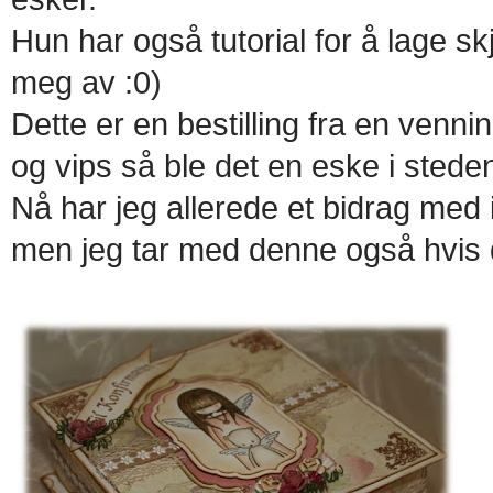
Hun har også tutorial for å lage sk
meg av :0)
Dette er en bestilling fra en venn
og vips så ble det en eske i steden
Nå har jeg allerede et bidrag med 
men jeg tar med denne også hvis d