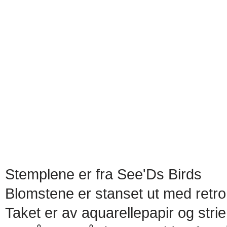
Stemplene er fra See'Ds Birds
Blomstene er stanset ut med retr
Taket er av aquarellepapir og strie