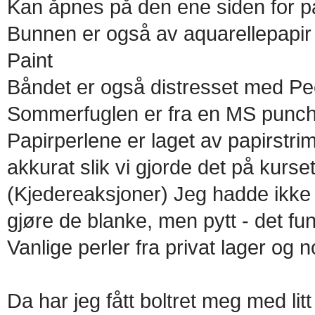
Kan åpnes på den ene siden for på
Bunnen er også av aquarellepapir 
Paint
Båndet er også distresset med Pe
Sommerfuglen er fra en MS punc
Papirperlene er laget av papirstrim
akkurat slik vi gjorde det på kurset
(Kjedereaksjoner) Jeg hadde ikk
gjøre de blanke, men pytt - det fun
Vanlige perler fra privat lager og 
Da har jeg fått boltret meg med lit