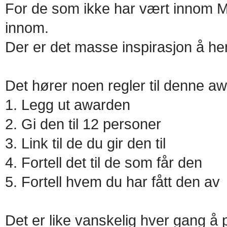
For de som ikke har vært innom Me
innom.
Der er det masse inspirasjon å hen
Det hører noen regler til denne a
1. Legg ut awarden
2. Gi den til 1
3. Link til de du
4. Fortell det til de 
5. Fortell hvem du har fått den av
Det er like vanskelig hver gang 