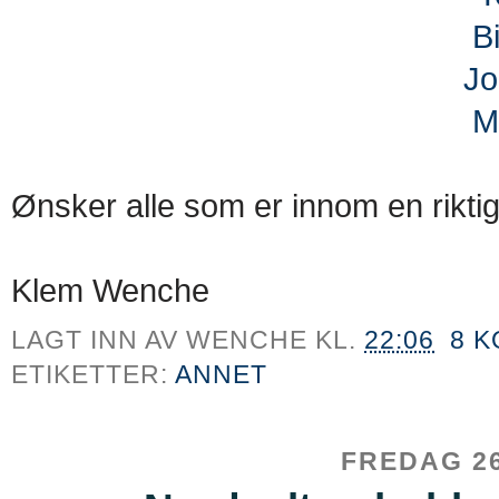
Bi
Jo
M
Ønsker alle som er innom en rikti
Klem Wenche
LAGT INN AV
WENCHE
KL.
22:06
8 
ETIKETTER:
ANNET
FREDAG 26