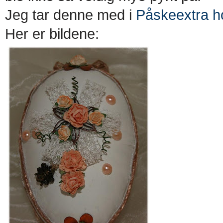
Jeg tar denne med i
Påskeextra ho
Her er bildene: