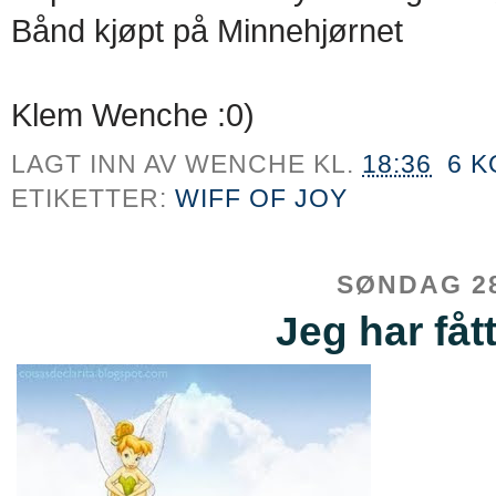
Bånd kjøpt på Minnehjørnet
Klem Wenche :0)
LAGT INN AV
WENCHE
KL.
18:36
6 
ETIKETTER:
WIFF OF JOY
SØNDAG 28
Jeg har fåt