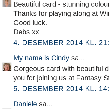
Beautiful card - stunning colou
Thanks for playing along at W
Good luck.
Debs xx
4. DESEMBER 2014 KL. 21
My name is Cindy
sa...
Gorgeous card with beautiful d
you for joining us at Fantasy S
5. DESEMBER 2014 KL. 14
Daniele
sa...