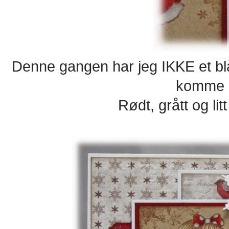
Denne gangen har jeg IKKE et blåt
komme e
Rødt, grått og lit