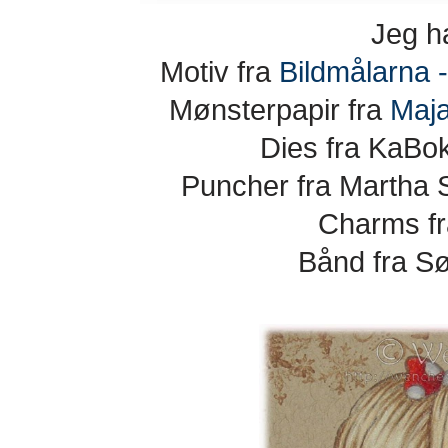
Jeg ha
Motiv fra
Bildmålarna 
Mønsterpapir fra
Maja
Dies fra KaBok
Puncher fra Martha 
Charms f
Bånd fra S