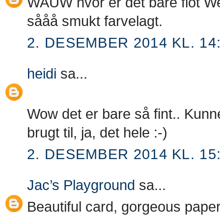
WAUW hvor er det bare flot Wen
sååå smukt farvelagt.
2. DESEMBER 2014 KL. 14
heidi
sa...
Wow det er bare så fint.. Kunne
brugt til, ja, det hele :-)
2. DESEMBER 2014 KL. 15
Jac’s Playground
sa...
Beautiful card, gorgeous pape