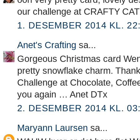
our challenge at CRAFTY CATZ
1. DESEMBER 2014 KL. 22
Anet's Crafting
sa...
Gorgeous Christmas card Wenc
pretty snowflake charm. Thank 
Challenge at Chocolate, Coffe
you again … Anet DTx
2. DESEMBER 2014 KL. 03
Maryann Laursen
sa...