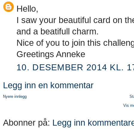
Hello,
I saw your beautiful card on the
and a beatifull charm.
Nice of you to join this challen
Greetings Anneke
10. DESEMBER 2014 KL. 1
Legg inn en kommentar
Nyere innlegg
St
Vis mo
Abonner på:
Legg inn kommentare