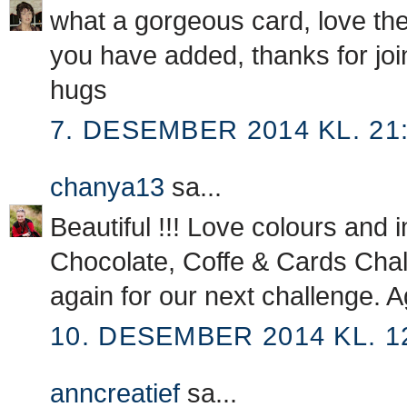
what a gorgeous card, love the 
you have added, thanks for joi
hugs
7. DESEMBER 2014 KL. 21
chanya13
sa...
Beautiful !!! Love colours and 
Chocolate, Coffe & Cards Chall
again for our next challenge.
10. DESEMBER 2014 KL. 1
anncreatief
sa...