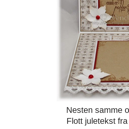
Nesten samme op
Flott juletekst fr