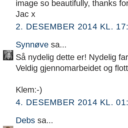
image so beautifully, thanks fo
Jac x
2. DESEMBER 2014 KL. 17
Synnøve
sa...
Så nydelig dette er! Nydelig fa
Veldig gjennomarbeidet og flott
Klem:-)
4. DESEMBER 2014 KL. 01
Debs
sa...